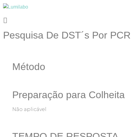
Pesquisa De DST´s Por PCR
Método
Preparação para Colheita
Não aplicável
TEMPO DE RESPOSTA