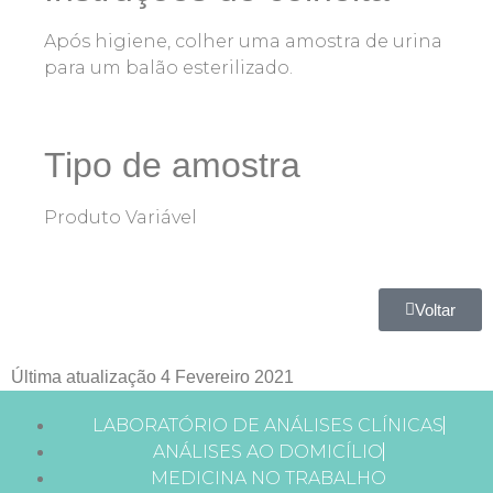
Após higiene, colher uma amostra de urina
para um balão esterilizado.
Tipo de amostra
Produto Variável
Voltar
Última atualização 4 Fevereiro 2021
LABORATÓRIO DE ANÁLISES CLÍNICAS
ANÁLISES AO DOMICÍLIO
MEDICINA NO TRABALHO