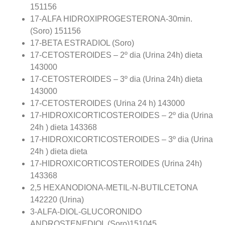
151156
17-ALFA HIDROXIPROGESTERONA-30min.
(Soro) 151156
17-BETA ESTRADIOL (Soro)
17-CETOSTEROIDES – 2º dia (Urina 24h) dieta
143000
17-CETOSTEROIDES – 3º dia (Urina 24h) dieta
143000
17-CETOSTEROIDES (Urina 24 h) 143000
17-HIDROXICORTICOSTEROIDES – 2º dia (Urina
24h ) dieta 143368
17-HIDROXICORTICOSTEROIDES – 3º dia (Urina
24h ) dieta dieta
17-HIDROXICORTICOSTEROIDES (Urina 24h)
143368
2,5 HEXANODIONA-METIL-N-BUTILCETONA
142220 (Urina)
3-ALFA-DIOL-GLUCORONIDO
ANDROSTENEDIOL (Soro)151045