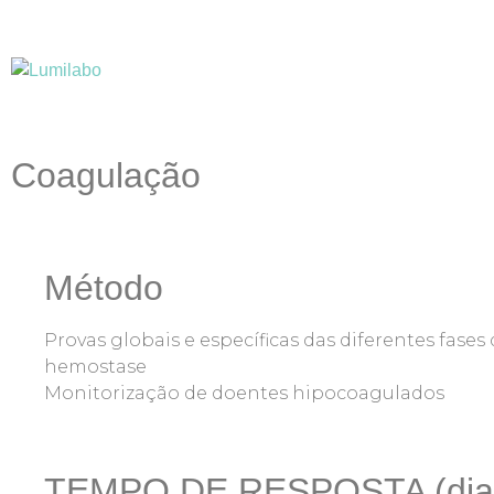
Coagulação
Método
Provas globais e específicas das diferentes fases
hemostase
Monitorização de doentes hipocoagulados
TEMPO DE RESPOSTA (dia