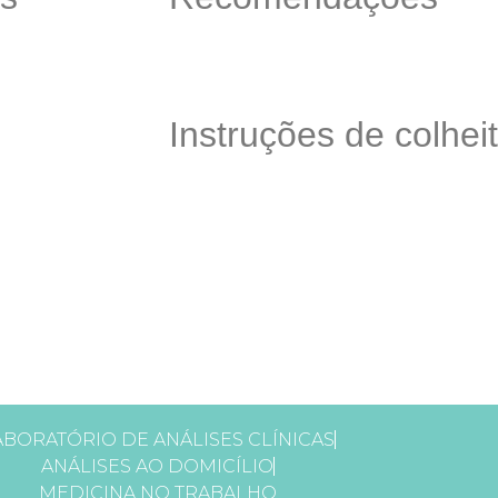
Instruções de colhei
ABORATÓRIO DE ANÁLISES CLÍNICAS
ANÁLISES AO DOMICÍLIO
MEDICINA NO TRABALHO