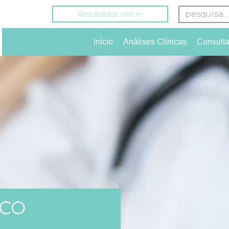
Resultados online
Início
Análises Clínicas
Consult
ICO