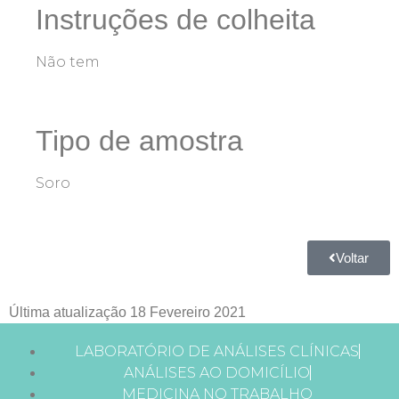
Instruções de colheita
Não tem
Tipo de amostra
Soro
Voltar
Última atualização 18 Fevereiro 2021
LABORATÓRIO DE ANÁLISES CLÍNICAS
ANÁLISES AO DOMICÍLIO
MEDICINA NO TRABALHO