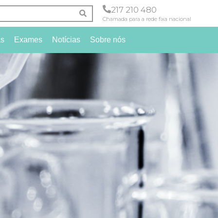
217 210 480
Chamada para a rede fixa nacional
as
Exames
Notícias
Sobre nós