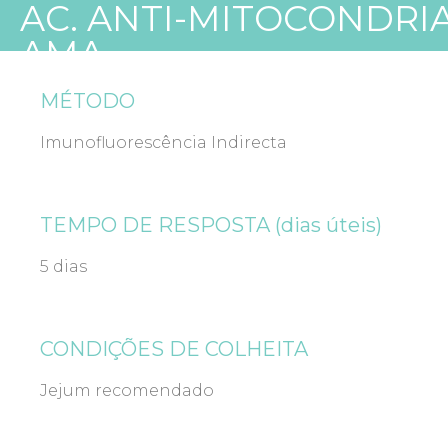
AC. ANTI-MITOCONDRIAI
AMA
MÉTODO
Imunofluorescência Indirecta
TEMPO DE RESPOSTA (dias úteis)
5 dias
CONDIÇÕES DE COLHEITA
Jejum recomendado
Última atualização 18 Fevereiro 2021
L