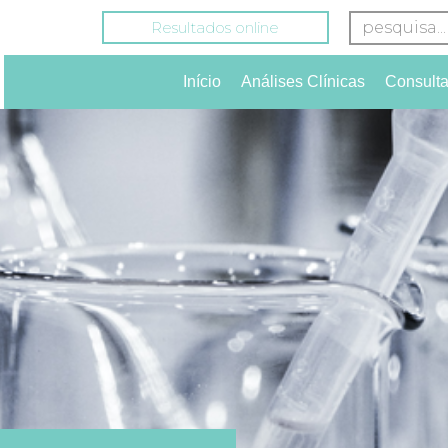
Resultados online
Início
Análises Clínicas
Consult