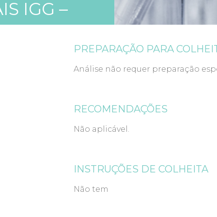
S IGG –
PREPARAÇÃO PARA COLHEI
Análise não requer preparação espe
RECOMENDAÇÕES
Não aplicável.
INSTRUÇÕES DE COLHEITA
Não tem
ABORATÓRIO DE ANÁLISES CLÍNICAS