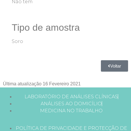
Não tem
Tipo de amostra
Soro
Voltar
Última atualização 16 Fevereiro 2021
LABORATÓRIO DE ANÁLISES CLÍNICAS
ANÁLISES AO DOMICÍLIO
MEDICINA NO TRABALHO
POLÍTICA DE PRIVACIDADE E PROTECÇÃO DE