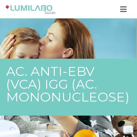
AC. ANTI-EBV
(VCA) IGG (AC.
MONONUCLEOSE)