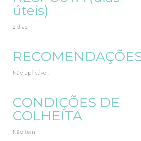
úteis)
2 dias
RECOMENDAÇÕE
Não aplicável.
CONDIÇÕES DE
COLHEITA
Não tem