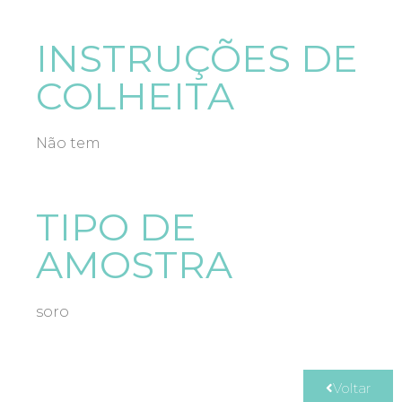
INSTRUÇÕES DE
COLHEITA
Não tem
TIPO DE
AMOSTRA
soro
Voltar