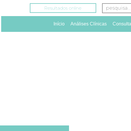
Resultados online
Início
Análises Clínicas
Consult