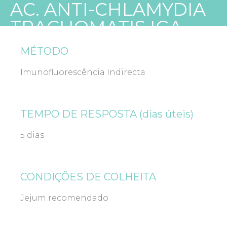
AC. ANTI-CHLAMYDIA
TRACHOMATIS IGA
MÉTODO
Imunofluorescência Indirecta
TEMPO DE RESPOSTA (dias úteis)
5 dias
CONDIÇÕES DE COLHEITA
Jejum recomendado