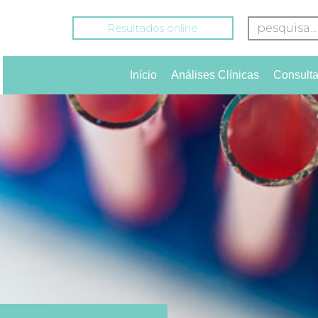
Resultados online
Início
Análises Clínicas
Consult