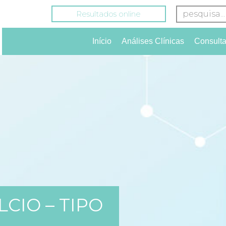
Resultados online
Início
Análises Clínicas
Consult
LCIO – TIPO