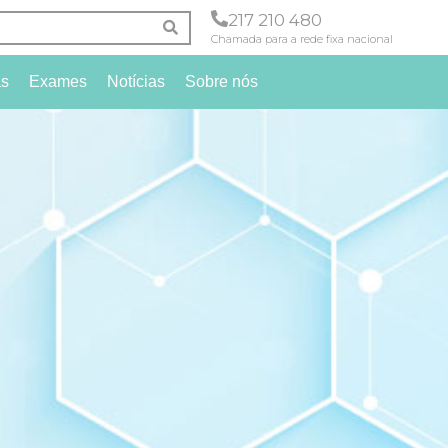
217 210 480
Chamada para a rede fixa nacional
as
Exames
Notícias
Sobre nós