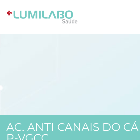
AC. ANTI CANAIS DO CÁ
P-VGCC