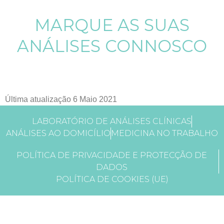
MARQUE AS SUAS
ANÁLISES CONNOSCO
Última atualização 6 Maio 2021
LABORATÓRIO DE ANÁLISES CLÍNICAS
ANÁLISES AO DOMICÍLIO
MEDICINA NO TRABALHO
POLÍTICA DE PRIVACIDADE E PROTECÇÃO DE
DADOS
POLÍTICA DE COOKIES (UE)